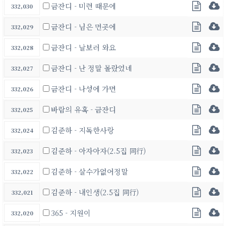
금잔디 - 미련 때문에
332,030
금잔디 - 님은 먼곳에
332,029
금잔디 - 날보러 와요
332,028
금잔디 - 난 정말 몰랐었네
332,027
금잔디 - 나성에 가면
332,026
바람의 유혹 - 금잔디
332,025
김준하 - 지독한사랑
332,024
김준하 - 아자아자(2.5집 同行)
332,023
김준하 - 살수가없어정말
332,022
김준하 - 내인생(2.5집 同行)
332,021
365 - 지원이
332,020