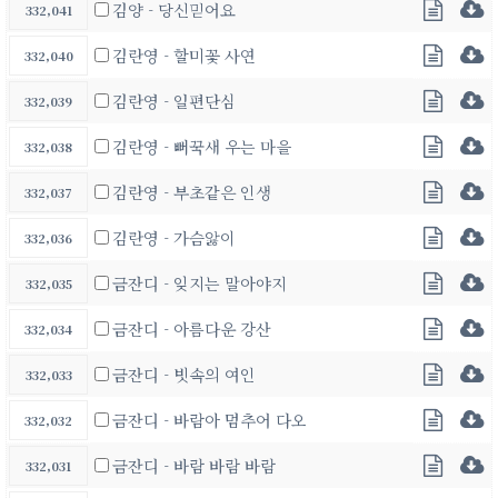
김양 - 당신믿어요
332,041
김란영 - 할미꽃 사연
332,040
김란영 - 일편단심
332,039
김란영 - 뻐꾹새 우는 마을
332,038
김란영 - 부초같은 인생
332,037
김란영 - 가슴앓이
332,036
금잔디 - 잊지는 말아야지
332,035
금잔디 - 아름다운 강산
332,034
금잔디 - 빗속의 여인
332,033
금잔디 - 바람아 멈추어 다오
332,032
금잔디 - 바람 바람 바람
332,031