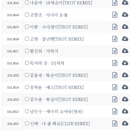
나훈아 - 18세순이[TROT REMIX]
331,861
조항조 - 사나이 눈물
331,860
이환 - 수다쟁이[TROT REMIX]
331,859
고현 - 잘난맨[TROT REMIX]
331,858
황진희 - 가락지
331,857
럭셔리 굿 - DJ처리
331,856
김용국 - 똑순이[TROT REMIX]
331,855
정하윤 - 예스[TROT REMIX]
331,854
김수종 - 복실이[TROT REMIX]
331,853
남인수 - 애수의 소야곡(원곡)
331,852
신혜 - 나 좀 봐요[CLUB REMIX]
331,851