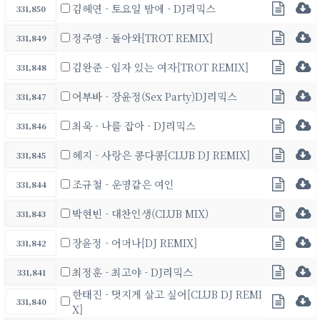
김혜연 - 토요일 밤에 - DJ리믹스
331,850
정주영 - 돌아와[TROT REMIX]
331,849
김완준 - 임자 있는 여자[TROT REMIX]
331,848
어부바 - 장윤정(Sex Party)DJ리믹스
331,847
최욱 - 나를 잡아 - DJ리믹스
331,846
혜지 - 사랑은 콩다콩[CLUB DJ REMIX]
331,845
조규철 - 운명같은 여인
331,844
박현빈 - 대찬인생(CLUB MIX)
331,843
장윤정 - 어머나[DJ REMIX]
331,842
최정훈 - 최고야 - DJ리믹스
331,841
한태진 - 멋지게 살고 싶어[CLUB DJ REMI
331,840
X]