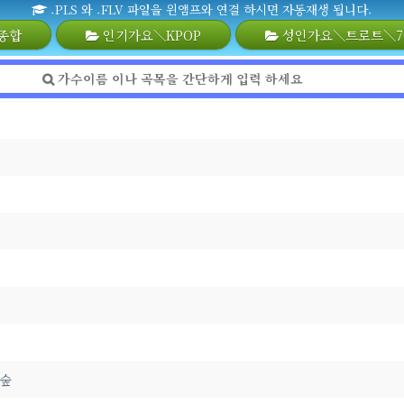
.PLS 와 .FLV 파일을 윈앰프와 연결 하시면 자동재생 됩니다.
종합
인기가요＼KPOP
성인가요＼트로트＼70
 숲