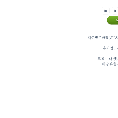
다운받은파일(.PLS
추가앱↓⇒ 
크롬 이나 엣
해당 유형의