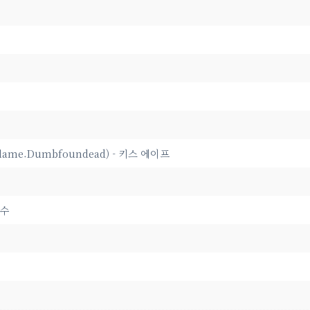
a Flame.Dumbfoundead) - 키스 에이프
상수