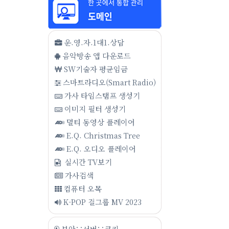
운.영.자.1대1.상담
음악방송 앱 다운로드
SW기술자 평균임금
스마트라디오(Smart Radio)
가사 타임스탬프 생성기
이미지 필터 생성기
멀티 동영상 플레이어
E.Q. Christmas Tree
E.Q. 오디오 플레이어
실시간 TV보기
가사검색
컴퓨터 오목
K-POP 걸그룹 MV 2023
보안∵서버∵쿠키