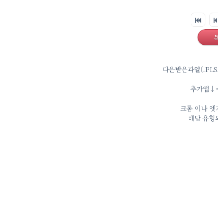
다운받은파일(.PLS
추가앱↓⇒ 
크롬 이나 엣
해당 유형의