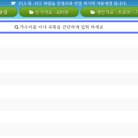
.PLS 와 .FLV 파일을 윈앰프와 연결 하시면 자동재생 됩니다.
종합
인기가요＼KPOP
성인가요＼트로트＼70