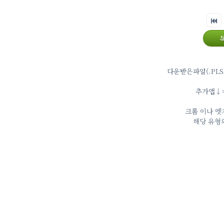
다운받은파일(.PLS
추가앱↓⇒ 
크롬 이나 엣
해당 유형의